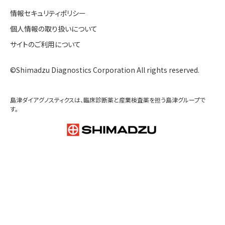
2～8℃
製品概要
東ソー㈱へリンク
ファイルダウンロード
SDS
製造販売元製品コード
0029422